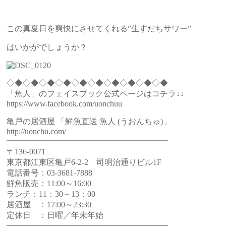
この真夏日を爽快にさせてくれる”生すだちサワー”
はいかがでしょうか？
◇◆◇◆◇◆◇◆◇◆◇◆◇◆◇◆◇◆◇◆
「魚人」のフェイスブック公式ページはコチラ↓↓
https://www.facebook.com/uonchuu
亀戸の居酒屋 「鮮魚直送 魚人 (うおんちゅ)」
http://uonchu.com/
━━━━━━━━━━━━━━━━━━━━
〒136-0071
東京都江東区亀戸6-2-2 司明治通りビル1F
電話番号：03-3681-7888
鮮魚販売：11:00～16:00
ランチ：11：30～13：00
居酒屋 ：17:00～23:30
定休日 ：日曜／年末年始
━━━━━━━━━━━━━━━━━━━━