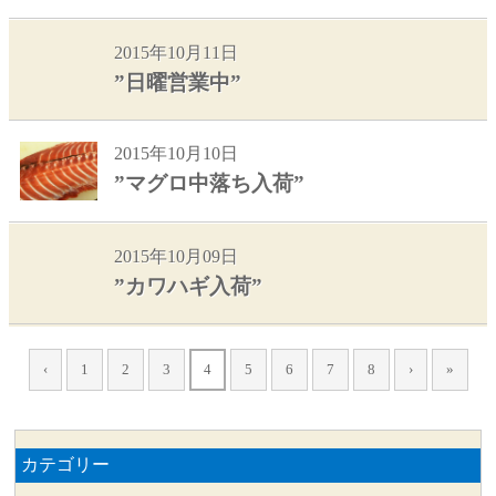
2015年10月11日
”日曜営業中”
2015年10月10日
”マグロ中落ち入荷”
2015年10月09日
”カワハギ入荷”
‹
1
2
3
4
5
6
7
8
›
»
カテゴリー